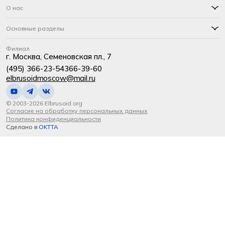
О нас
Основные разделы
Филиал
г. Москва, Семеновская пл., 7
(495) 366-23-54
366-39-60
elbrusoidmoscow@mail.ru
© 2003-2026 Elbrusoid.org
Согласие на обработку персональных данных
Политика конфиденциальности
Сделано в
OKTTA