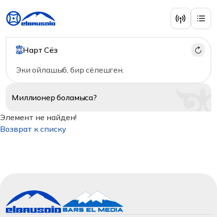
Нарт Сёз
Эки ойлашыб, бир сёлешген.
Миллионер
боламыса?
Элемент не найден!
Возврат к списку