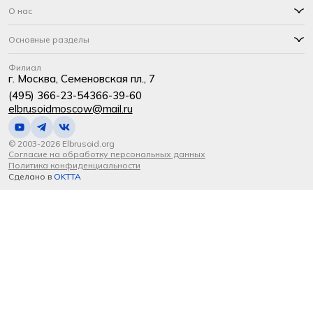
О нас
Основные разделы
Филиал
г. Москва, Семеновская пл., 7
(495) 366-23-54
366-39-60
elbrusoidmoscow@mail.ru
© 2003-2026 Elbrusoid.org
Согласие на обработку персональных данных
Политика конфиденциальности
Сделано в
OKTTA