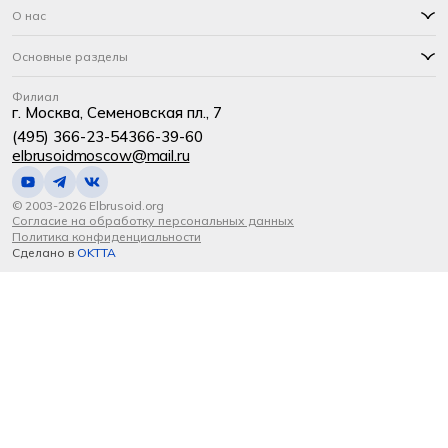
О нас
Основные разделы
Филиал
г. Москва, Семеновская пл., 7
(495) 366-23-54
366-39-60
elbrusoidmoscow@mail.ru
© 2003-2026 Elbrusoid.org
Согласие на обработку персональных данных
Политика конфиденциальности
Сделано в
OKTTA