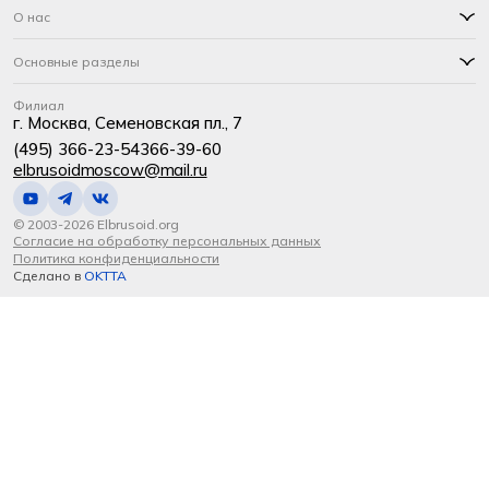
О нас
Основные разделы
Филиал
г. Москва, Семеновская пл., 7
(495) 366-23-54
366-39-60
elbrusoidmoscow@mail.ru
© 2003-2026 Elbrusoid.org
Согласие на обработку персональных данных
Политика конфиденциальности
Сделано в
OKTTA