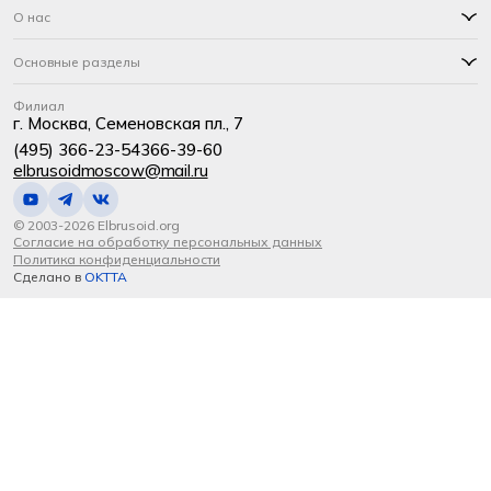
О нас
Основные разделы
Филиал
г. Москва, Семеновская пл., 7
(495) 366-23-54
366-39-60
elbrusoidmoscow@mail.ru
© 2003-2026 Elbrusoid.org
Согласие на обработку персональных данных
Политика конфиденциальности
Сделано в
OKTTA