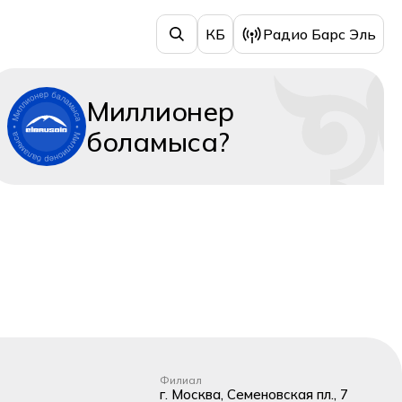
КБ
Радио Барс Эль
Миллионер
боламыса?
Филиал
г. Москва, Семеновская пл., 7