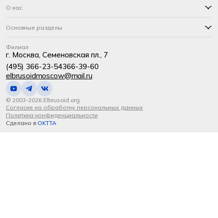
О нас
Основные разделы
Филиал
г. Москва, Семеновская пл., 7
(495) 366-23-54
366-39-60
elbrusoidmoscow@mail.ru
© 2003-2026 Elbrusoid.org
Согласие на обработку персональных данных
Политика конфиденциальности
Сделано в
OKTTA