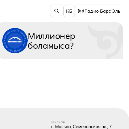
КБ
Радио Барс Эль
Миллионер
боламыса?
Филиал
г. Москва, Семеновская пл., 7