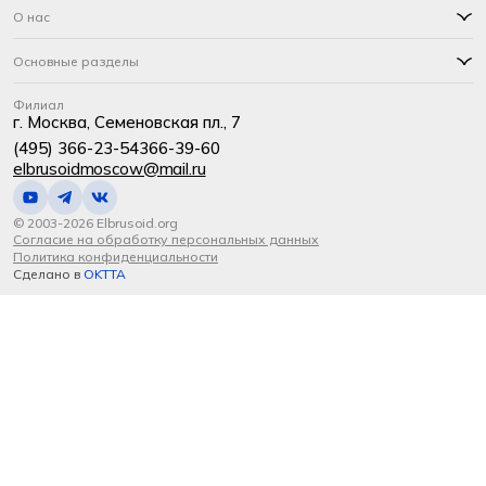
О нас
Основные разделы
Филиал
г. Москва, Семеновская пл., 7
(495) 366-23-54
366-39-60
elbrusoidmoscow@mail.ru
© 2003-2026 Elbrusoid.org
Согласие на обработку персональных данных
Политика конфиденциальности
Сделано в
OKTTA