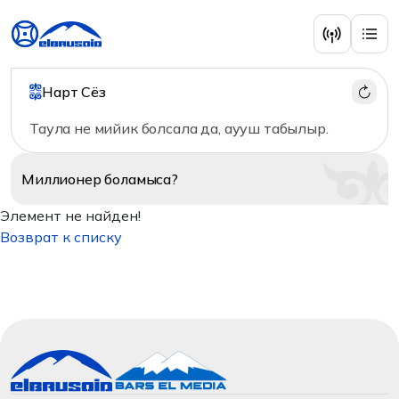
Нарт Сёз
Таула не мийик болсала да, аууш табылыр.
Миллионер
боламыса?
Элемент не найден!
Возврат к списку