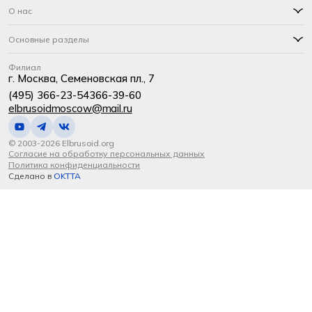
О нас
Основные разделы
Филиал
г. Москва, Семеновская пл., 7
(495) 366-23-54
366-39-60
elbrusoidmoscow@mail.ru
© 2003-2026 Elbrusoid.org
Согласие на обработку персональных данных
Политика конфиденциальности
Сделано в
OKTTA