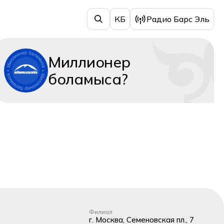
КБ
Радио Барс Эль
Миллионер
боламыса?
Филиал
г. Москва, Семеновская пл., 7