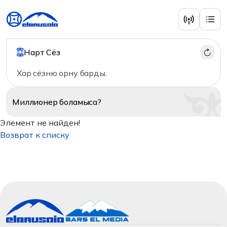
Нарт Сёз
Хар сёзню орну барды.
Миллионер
боламыса?
Элемент не найден!
Возврат к списку