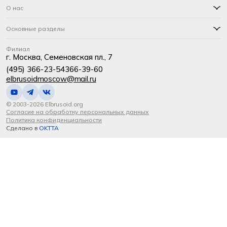
О нас
Основные разделы
Филиал
г. Москва, Семеновская пл., 7
(495) 366-23-54
366-39-60
elbrusoidmoscow@mail.ru
© 2003-2026 Elbrusoid.org
Согласие на обработку персональных данных
Политика конфиденциальности
Сделано в
OKTTA