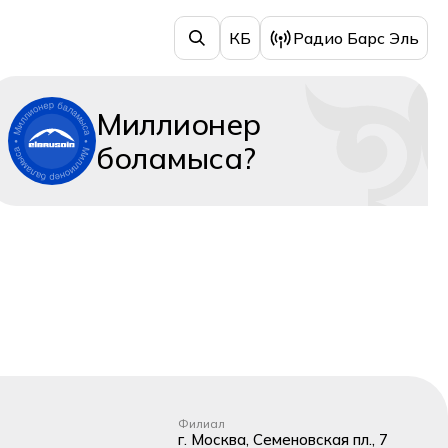
КБ
Радио Барс Эль
Миллионер
боламыса?
Филиал
г. Москва, Семеновская пл., 7