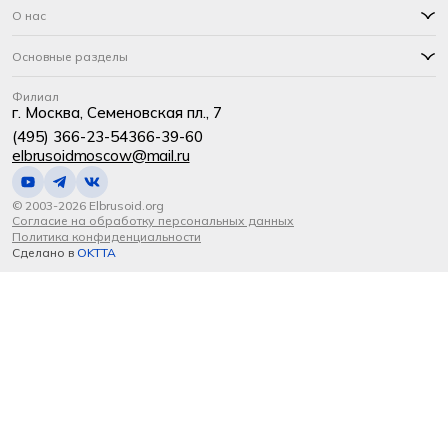
О нас
Основные разделы
Филиал
г. Москва, Семеновская пл., 7
(495) 366-23-54
366-39-60
elbrusoidmoscow@mail.ru
© 2003-2026 Elbrusoid.org
Согласие на обработку персональных данных
Политика конфиденциальности
Сделано в
OKTTA