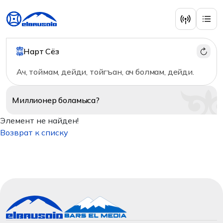
Нарт Сёз
Ач, тоймам, дейди, тойгъан, ач болмам, дейди.
Миллионер
боламыса?
Элемент не найден!
Возврат к списку