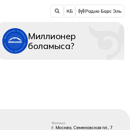
КБ
Радио Барс Эль
Миллионер
боламыса?
Филиал
г. Москва, Семеновская пл., 7