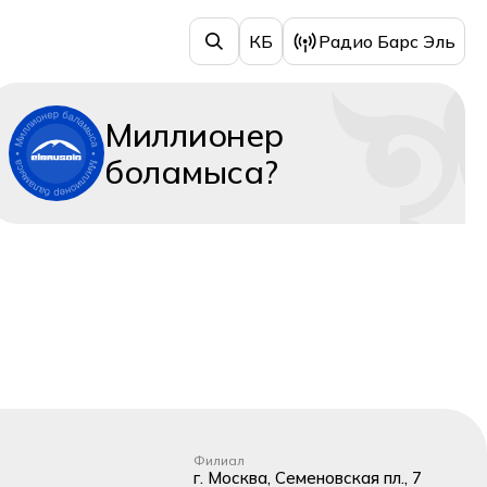
КБ
Радио Барс Эль
Миллионер
боламыса?
Филиал
г. Москва, Семеновская пл., 7