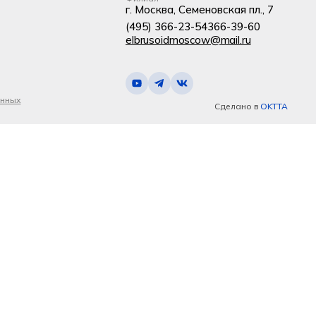
г. Москва, Семеновская пл., 7
(495) 366-23-54
366-39-60
elbrusoidmoscow@mail.ru
анных
Сделано в
OKTTA