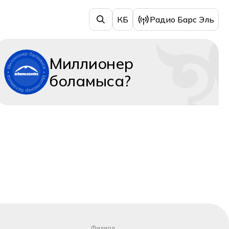
КБ
Радио Барс Эль
Миллионер
боламыса?
Филиал