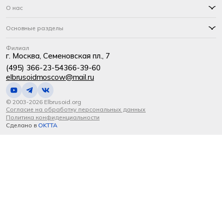
О нас
Основные разделы
Филиал
г. Москва, Семеновская пл., 7
(495) 366-23-54
366-39-60
elbrusoidmoscow@mail.ru
© 2003-2026 Elbrusoid.org
Согласие на обработку персональных данных
Политика конфиденциальности
Сделано в
OKTTA