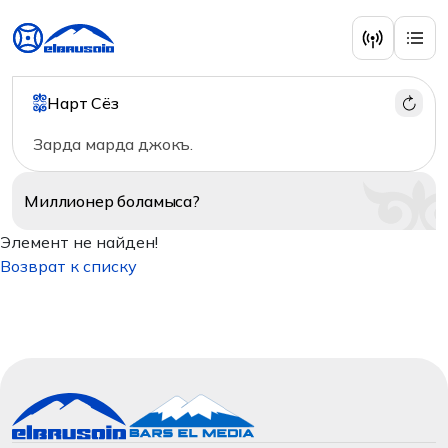
Нарт Сёз
Зарда марда джокъ.
Миллионер
боламыса?
Элемент не найден!
Возврат к списку