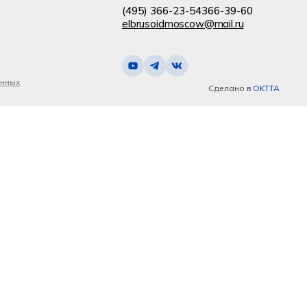
(495) 366-23-54
366-39-60
elbrusoidmoscow@mail.ru
анных
Сделано в
OKTTA