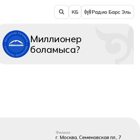
КБ
Радио Барс Эль
Миллионер
боламыса?
Филиал
г. Москва, Семеновская пл., 7