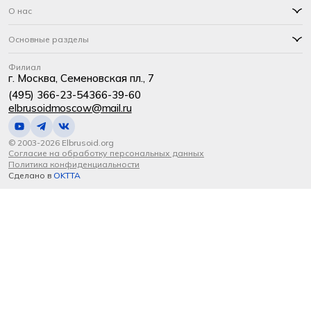
О нас
Основные разделы
Филиал
г. Москва, Семеновская пл., 7
(495) 366-23-54
366-39-60
elbrusoidmoscow@mail.ru
© 2003-2026 Elbrusoid.org
Согласие на обработку персональных данных
Политика конфиденциальности
Сделано в
OKTTA