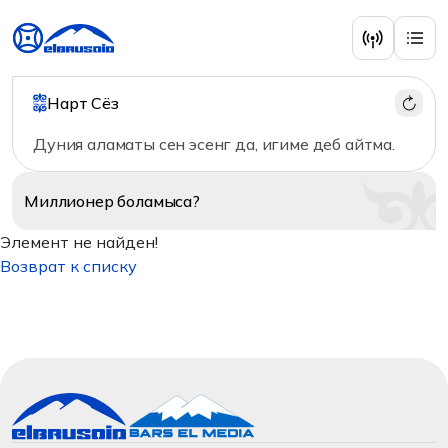
Нарт Сёз
Дуния аламаты сен эсенг да, игиме деб айтма.
Миллионер
боламыса?
Элемент не найден!
Возврат к списку