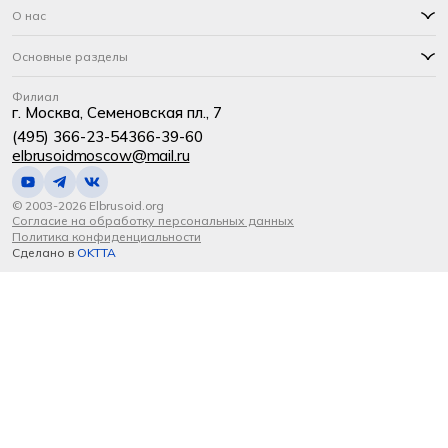
О нас
Основные разделы
Филиал
г. Москва, Семеновская пл., 7
(495) 366-23-54
366-39-60
elbrusoidmoscow@mail.ru
© 2003-2026 Elbrusoid.org
Согласие на обработку персональных данных
Политика конфиденциальности
Сделано в
OKTTA