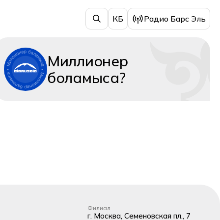
КБ
Радио Барс Эль
Миллионер
боламыса?
Филиал
г. Москва, Семеновская пл., 7