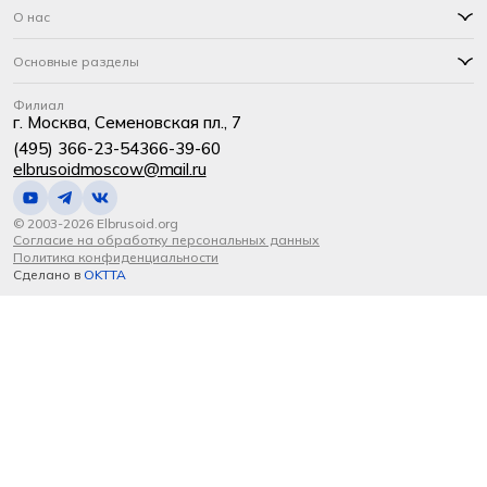
О нас
Основные разделы
Филиал
г. Москва, Семеновская пл., 7
(495) 366-23-54
366-39-60
elbrusoidmoscow@mail.ru
© 2003-2026 Elbrusoid.org
Согласие на обработку персональных данных
Политика конфиденциальности
Сделано в
OKTTA