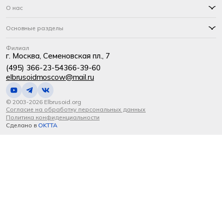
О нас
Основные разделы
Филиал
г. Москва, Семеновская пл., 7
(495) 366-23-54
366-39-60
elbrusoidmoscow@mail.ru
© 2003-2026 Elbrusoid.org
Согласие на обработку персональных данных
Политика конфиденциальности
Сделано в
OKTTA