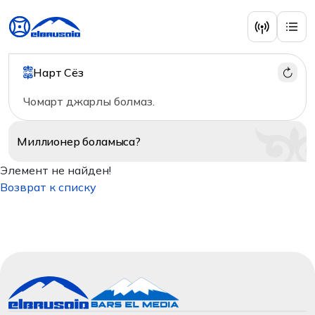
Нарт Сёз
Чомарт джарлы болмаз.
Миллионер
боламыса?
Элемент не найден!
Возврат к списку