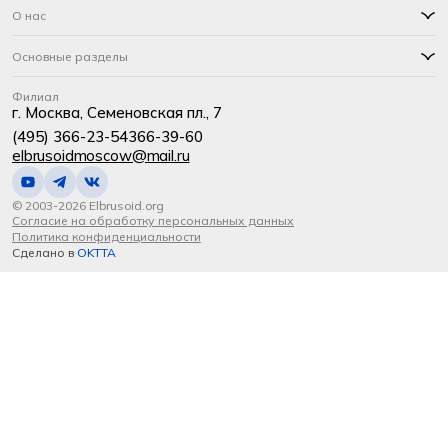
О нас
Основные разделы
Филиал
г. Москва, Семеновская пл., 7
(495) 366-23-54
366-39-60
elbrusoidmoscow@mail.ru
© 2003-2026 Elbrusoid.org
Согласие на обработку персональных данных
Политика конфиденциальности
Сделано в
OKTTA