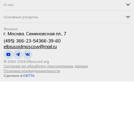
О нас
Основные разделы
Филиал
г. Москва, Семеновская пл., 7
(495) 366-23-54
366-39-60
elbrusoidmoscow@mail.ru
© 2003-2026 Elbrusoid.org
Согласие на обработку персональных данных
Политика конфиденциальности
Сделано в
OKTTA