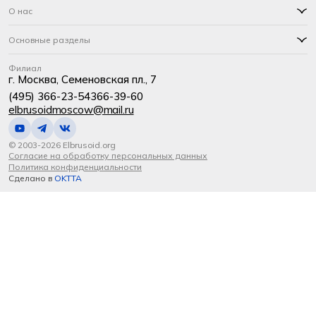
О нас
Основные разделы
Филиал
г. Москва, Семеновская пл., 7
(495) 366-23-54
366-39-60
elbrusoidmoscow@mail.ru
© 2003-2026 Elbrusoid.org
Согласие на обработку персональных данных
Политика конфиденциальности
Сделано в
OKTTA