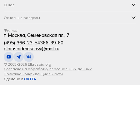
О нас
Основные разделы
Филиал
г. Москва, Семеновская пл., 7
(495) 366-23-54
366-39-60
elbrusoidmoscow@mail.ru
© 2003-2026 Elbrusoid.org
Согласие на обработку персональных данных
Политика конфиденциальности
Сделано в
OKTTA