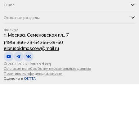
О нас
Основные разделы
Филиал
г. Москва, Семеновская пл., 7
(495) 366-23-54
366-39-60
elbrusoidmoscow@mail.ru
© 2003-2026 Elbrusoid.org
Согласие на обработку персональных данных
Политика конфиденциальности
Сделано в
OKTTA