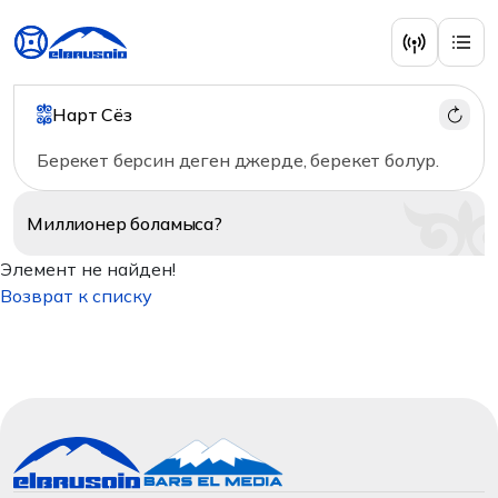
Нарт Сёз
Берекет берсин деген джерде, берекет болур.
Миллионер
боламыса?
Элемент не найден!
Возврат к списку