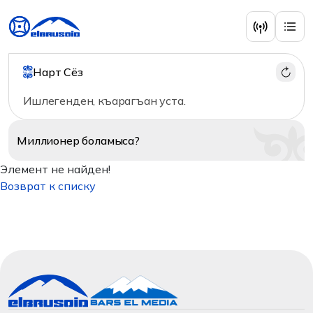
Нарт Сёз
Ишлегенден, къарагъан уста.
Миллионер
боламыса?
Элемент не найден!
Возврат к списку