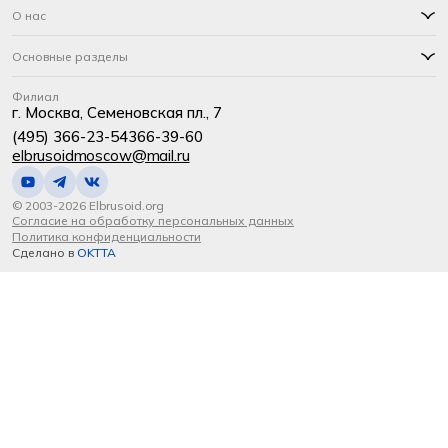
О нас
Основные разделы
Филиал
г. Москва, Семеновская пл., 7
(495) 366-23-54
366-39-60
elbrusoidmoscow@mail.ru
© 2003-2026 Elbrusoid.org
Согласие на обработку персональных данных
Политика конфиденциальности
Сделано в
OKTTA