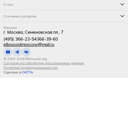
О нас
Основные разделы
Филиал
г. Москва, Семеновская пл., 7
(495) 366-23-54
366-39-60
elbrusoidmoscow@mail.ru
© 2003-2026 Elbrusoid.org
Согласие на обработку персональных данных
Политика конфиденциальности
Сделано в
OKTTA