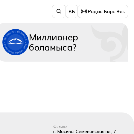
КБ
Радио Барс Эль
Миллионер
боламыса?
Филиал
г. Москва, Семеновская пл., 7