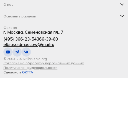
О нас
Основные разделы
Филиал
г. Москва, Семеновская пл., 7
(495) 366-23-54
366-39-60
elbrusoidmoscow@mail.ru
© 2003-2026 Elbrusoid.org
Согласие на обработку персональных данных
Политика конфиденциальности
Сделано в
OKTTA