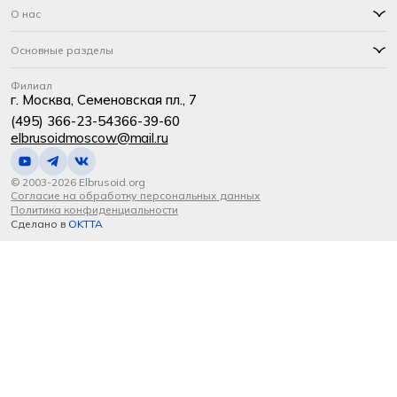
О нас
Основные разделы
Филиал
г. Москва, Семеновская пл., 7
(495) 366-23-54
366-39-60
elbrusoidmoscow@mail.ru
© 2003-2026 Elbrusoid.org
Согласие на обработку персональных данных
Политика конфиденциальности
Сделано в
OKTTA