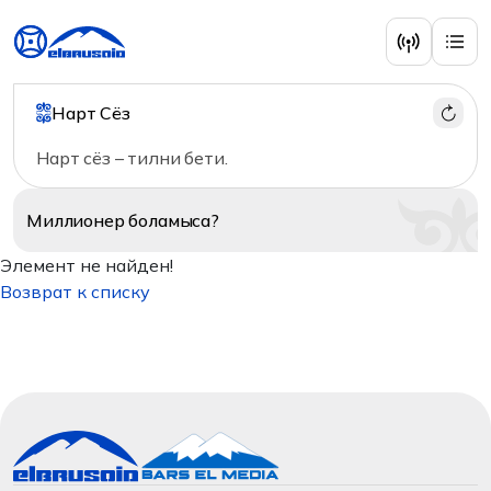
Нарт Сёз
Нарт сёз – тилни бети.
Миллионер
боламыса?
Элемент не найден!
Возврат к списку