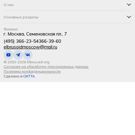
О нас
Основные разделы
Филиал
г. Москва, Семеновская пл., 7
(495) 366-23-54
366-39-60
elbrusoidmoscow@mail.ru
© 2003-2026 Elbrusoid.org
Согласие на обработку персональных данных
Политика конфиденциальности
Сделано в
OKTTA