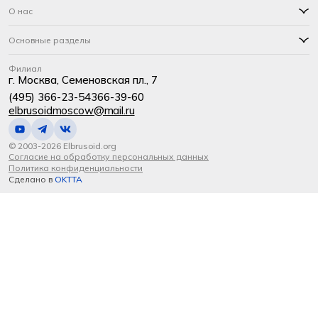
О нас
Основные разделы
Филиал
г. Москва, Семеновская пл., 7
(495) 366-23-54
366-39-60
elbrusoidmoscow@mail.ru
© 2003-2026 Elbrusoid.org
Согласие на обработку персональных данных
Политика конфиденциальности
Сделано в
OKTTA