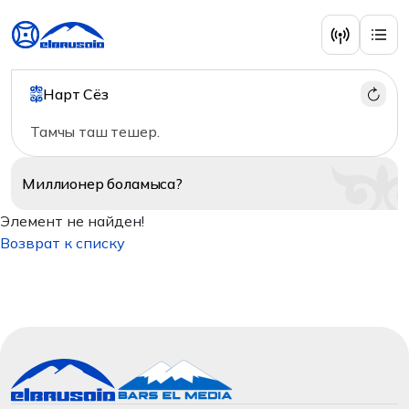
Нарт Сёз
Тамчы таш тешер.
Миллионер
боламыса?
Элемент не найден!
Возврат к списку