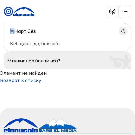
Нарт Сёз
Кёб джат да, бек чаб.
Миллионер
боламыса?
Элемент не найден!
Возврат к списку