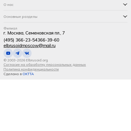
О нас
Основные разделы
Филиал
г. Москва, Семеновская пл., 7
(495) 366-23-54
366-39-60
elbrusoidmoscow@mail.ru
© 2003-2026 Elbrusoid.org
Согласие на обработку персональных данных
Политика конфиденциальности
Сделано в
OKTTA