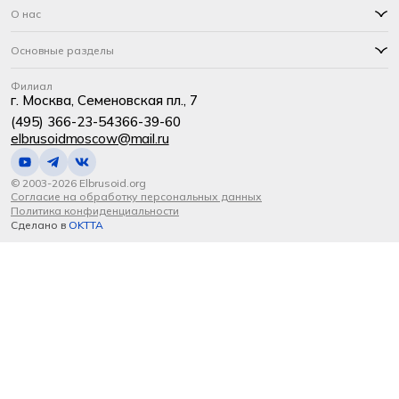
О нас
Основные разделы
Филиал
г. Москва, Семеновская пл., 7
(495) 366-23-54
366-39-60
elbrusoidmoscow@mail.ru
© 2003-2026 Elbrusoid.org
Согласие на обработку персональных данных
Политика конфиденциальности
Сделано в
OKTTA