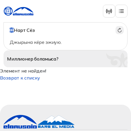
Нарт Сёз
Джырына кёре эжиую.
Миллионер
боламыса?
Элемент не найден!
Возврат к списку