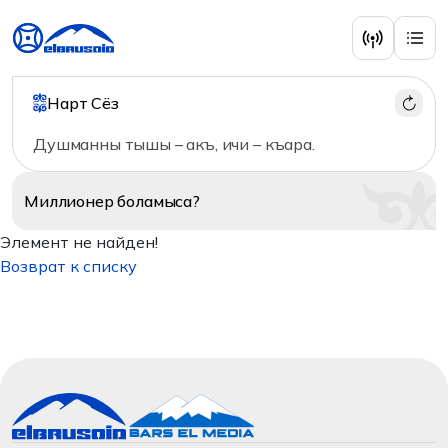
Нарт Сёз
Душманны тышы – акъ, ичи – къара.
Миллионер
боламыса?
Элемент не найден!
Возврат к списку