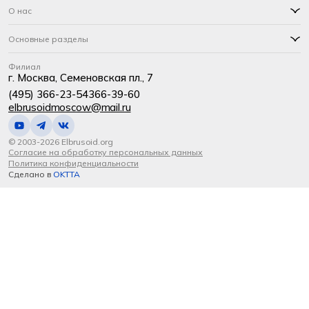
О нас
Основные разделы
Филиал
г. Москва, Семеновская пл., 7
(495) 366-23-54
366-39-60
elbrusoidmoscow@mail.ru
© 2003-2026 Elbrusoid.org
Согласие на обработку персональных данных
Политика конфиденциальности
Сделано в
OKTTA