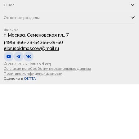
О нас
Основные разделы
Филиал
г. Москва, Семеновская пл., 7
(495) 366-23-54
366-39-60
elbrusoidmoscow@mail.ru
© 2003-2026 Elbrusoid.org
Согласие на обработку персональных данных
Политика конфиденциальности
Сделано в
OKTTA