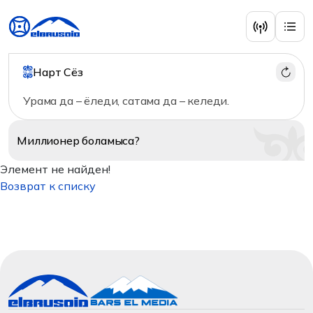
Нарт Сёз
Урама да – ёледи, сатама да – келеди.
Миллионер
боламыса?
Элемент не найден!
Возврат к списку