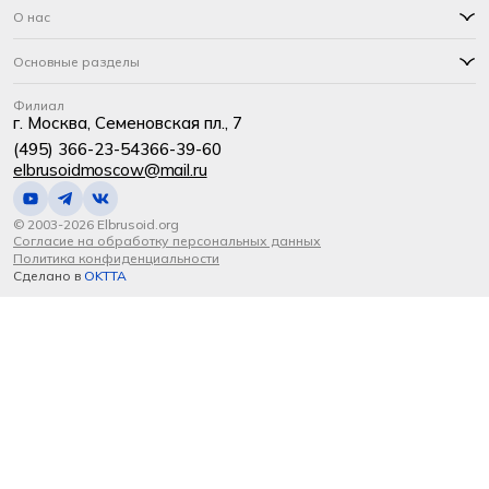
О нас
Основные разделы
Филиал
г. Москва, Семеновская пл., 7
(495) 366-23-54
366-39-60
elbrusoidmoscow@mail.ru
© 2003-2026 Elbrusoid.org
Согласие на обработку персональных данных
Политика конфиденциальности
Сделано в
OKTTA