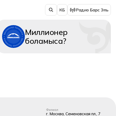
КБ
Радио Барс Эль
Миллионер
боламыса?
Филиал
г. Москва, Семеновская пл., 7