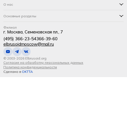
О нас
Основные разделы
Филиал
г. Москва, Семеновская пл., 7
(495) 366-23-54
366-39-60
elbrusoidmoscow@mail.ru
© 2003-2026 Elbrusoid.org
Согласие на обработку персональных данных
Политика конфиденциальности
Сделано в
OKTTA