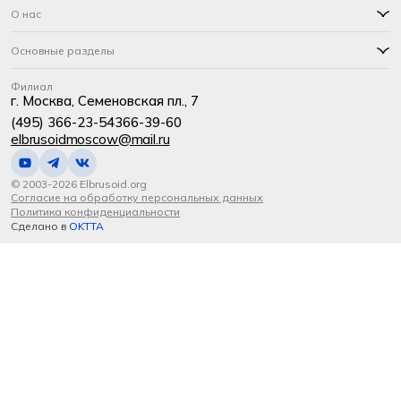
О нас
Основные разделы
Филиал
г. Москва, Семеновская пл., 7
(495) 366-23-54
366-39-60
elbrusoidmoscow@mail.ru
© 2003-2026 Elbrusoid.org
Согласие на обработку персональных данных
Политика конфиденциальности
Сделано в
OKTTA