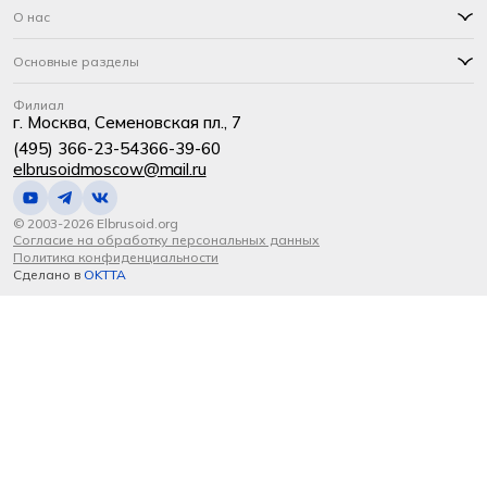
О нас
Основные разделы
Филиал
г. Москва, Семеновская пл., 7
(495) 366-23-54
366-39-60
elbrusoidmoscow@mail.ru
© 2003-2026 Elbrusoid.org
Согласие на обработку персональных данных
Политика конфиденциальности
Сделано в
OKTTA