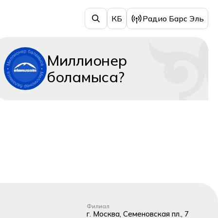
КБ
Радио Барс Эль
Миллионер
боламыса?
Филиал
г. Москва, Семеновская пл., 7