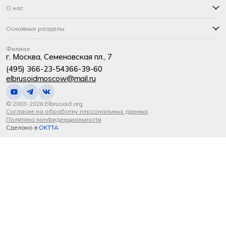
О нас
Основные разделы
Филиал
г. Москва, Семеновская пл., 7
(495) 366-23-54
366-39-60
elbrusoidmoscow@mail.ru
© 2003-2026 Elbrusoid.org
Согласие на обработку персональных данных
Политика конфиденциальности
Сделано в
OKTTA