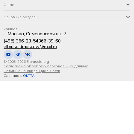
О нас
Основные разделы
Филиал
г. Москва, Семеновская пл., 7
(495) 366-23-54
366-39-60
elbrusoidmoscow@mail.ru
© 2003-2026 Elbrusoid.org
Согласие на обработку персональных данных
Политика конфиденциальности
Сделано в
OKTTA