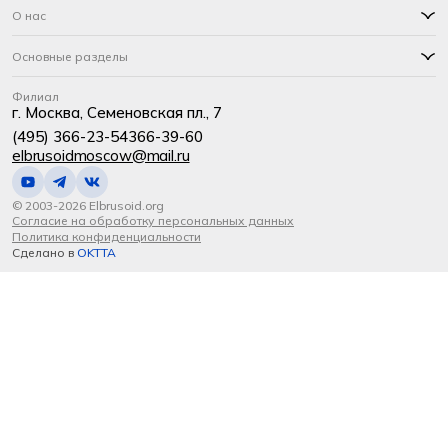
О нас
Основные разделы
Филиал
г. Москва, Семеновская пл., 7
(495) 366-23-54
366-39-60
elbrusoidmoscow@mail.ru
© 2003-2026 Elbrusoid.org
Согласие на обработку персональных данных
Политика конфиденциальности
Сделано в
OKTTA