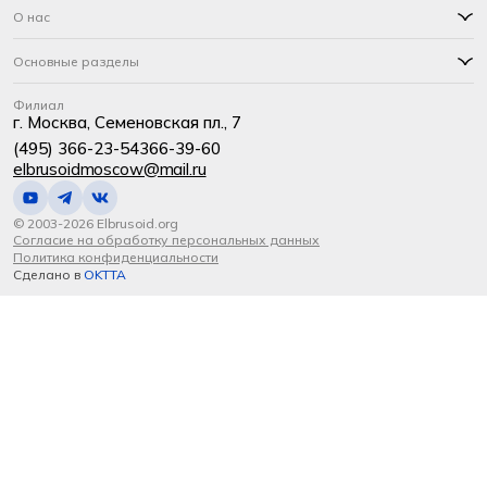
О нас
Основные разделы
Филиал
г. Москва, Семеновская пл., 7
(495) 366-23-54
366-39-60
elbrusoidmoscow@mail.ru
© 2003-2026 Elbrusoid.org
Согласие на обработку персональных данных
Политика конфиденциальности
Сделано в
OKTTA