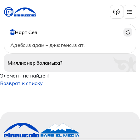
Нарт Сёз
Адебсиз адам – джюгенсиз ат.
Миллионер
боламыса?
Элемент не найден!
Возврат к списку